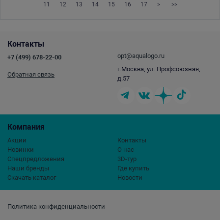
11
12
13
14
15
16
17
>
>>
Контакты
opt@aqualogo.ru
+7 (499) 678-22-00
г.Москва, ул. Профсоюзная,
Обратная связь
д.57
Компания
Акции
Контакты
Новинки
О нас
Спецпредложения
3D-тур
Наши бренды
Где купить
Скачать каталог
Новости
Политика конфиденциальности