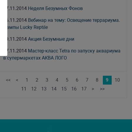
27.11.2014
Неделя Безумных Фонов
26.11.2014
Вебинар на тему: Освещение террариума.
Лампы Lucky Reptile
19.11.2014
Акция Безумные дни
17.11.2014
Мастер-класс Tetra по запуску аквариума
в супермаркетах АКВА ЛОГО
<<
<
1
2
3
4
5
6
7
8
9
10
11
12
13
14
15
16
17
>
>>