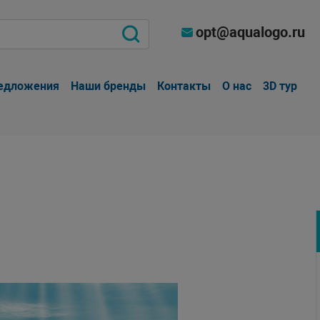
opt@aqualogo.ru
едложения
Наши бренды
Контакты
О нас
3D тур