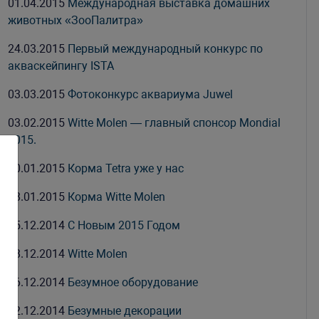
01.04.2015
Международная выставка домашних
животных «ЗооПалитра»
24.03.2015
Первый международный конкурс по
акваскейпингу ISTA
03.03.2015
Фотоконкурс аквариума Juwel
03.02.2015
Witte Molen — главный спонсор Mondial
2015.
30.01.2015
Корма Tetra уже у нас
28.01.2015
Корма Witte Molen
25.12.2014
С Новым 2015 Годом
18.12.2014
Witte Molen
16.12.2014
Безумное оборудование
02.12.2014
Безумные декорации