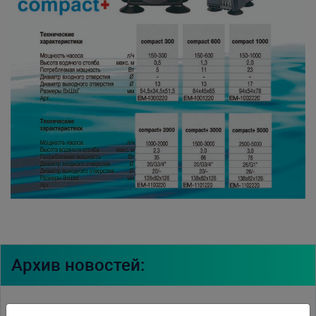
Архив новостей:
11.04.2016
Witte Molen на выставке домашних животных