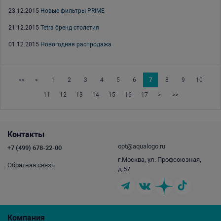
23.12.2015
Новые фильтры PRIME
21.12.2015
Tetra бренд столетия
01.12.2015
Новогодняя распродажа
<<
<
1
2
3
4
5
6
7
8
9
10
11
12
13
14
15
16
17
>
>>
Контакты
opt@aqualogo.ru
+7 (499) 678-22-00
г.Москва, ул. Профсоюзная,
Обратная связь
д.57
Компания