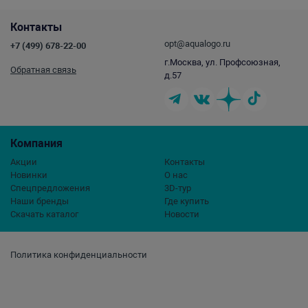
Контакты
opt@aqualogo.ru
+7 (499) 678-22-00
г.Москва, ул. Профсоюзная,
Обратная связь
д.57
Компания
Акции
Контакты
Новинки
О нас
Спецпредложения
3D-тур
Наши бренды
Где купить
Скачать каталог
Новости
Политика конфиденциальности