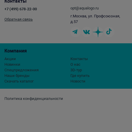
Контакты
opt@aqualogo.ru
+7 (499) 678-22-00
г.Москва, ул. Профсоюзная,
Обратная связь
д.57
Компания
Акции
Контакты
Новинки
О нас
Спецпредложения
3D-тур
Наши бренды
Где купить
Скачать каталог
Новости
Политика конфиденциальности