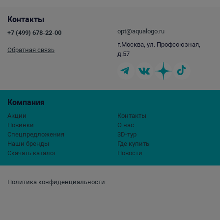
Контакты
opt@aqualogo.ru
+7 (499) 678-22-00
г.Москва, ул. Профсоюзная,
Обратная связь
д.57
Компания
Акции
Контакты
Новинки
О нас
Спецпредложения
3D-тур
Наши бренды
Где купить
Скачать каталог
Новости
Политика конфиденциальности