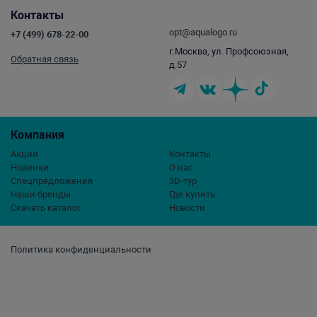
Контакты
opt@aqualogo.ru
+7 (499) 678-22-00
г.Москва, ул. Профсоюзная,
Обратная связь
д.57
Компания
Акции
Контакты
Новинки
О нас
Спецпредложения
3D-тур
Наши бренды
Где купить
Скачать каталог
Новости
Политика конфиденциальности