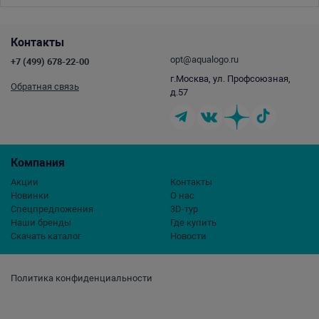
Контакты
opt@aqualogo.ru
+7 (499) 678-22-00
г.Москва, ул. Профсоюзная,
Обратная связь
д.57
Компания
Акции
Контакты
Новинки
О нас
Спецпредложения
3D-тур
Наши бренды
Где купить
Скачать каталог
Новости
Политика конфиденциальности