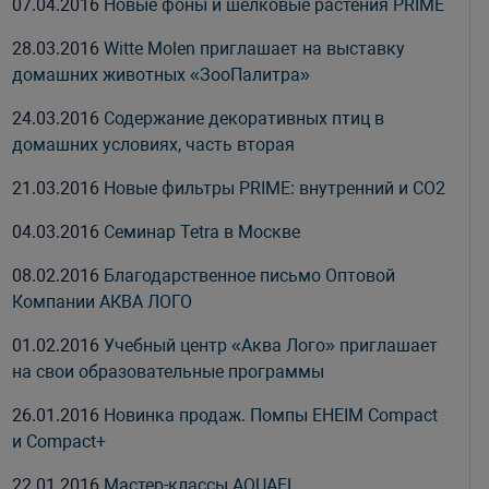
07.04.2016
Новые фоны и шелковые растения PRIME
28.03.2016
Witte Molen приглашает на выставку
домашних животных «ЗооПалитра»
24.03.2016
Содержание декоративных птиц в
домашних условиях, часть вторая
21.03.2016
Новые фильтры PRIME: внутренний и СО2
04.03.2016
Семинар Tetra в Москве
08.02.2016
Благодарственное письмо Оптовой
Компании АКВА ЛОГО
01.02.2016
Учебный центр «Аква Лого» приглашает
на свои образовательные программы
26.01.2016
Новинка продаж. Помпы EHEIM Compact
и Compact+
22.01.2016
Мастер-классы AQUAEL