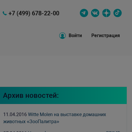
+7 (499) 678-22-00
Войти
Регистрация
Архив новостей:
11.04.2016
Witte Molen на выставке домашних
животных «ЗооПалитра»