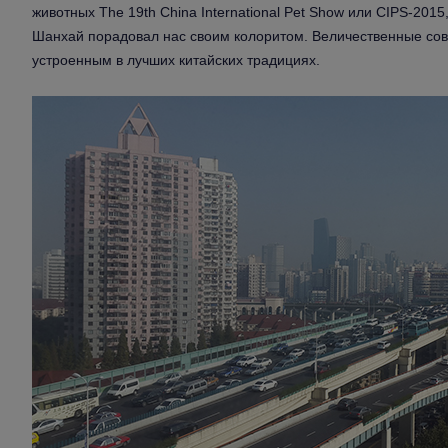
животных The 19th China International Pet Show или CIPS-201
Шанхай порадовал нас своим колоритом. Величественные со
устроенным в лучших китайских традициях.