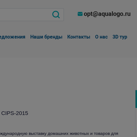
opt@aqualogo.ru
едложения
Наши бренды
Контакты
О нас
3D тур
 CIPS-2015
ждународную выставку домашних животных и товаров для