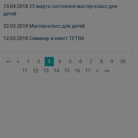
13.04.2018
25 марта состоялся мастер-класс для
детей
22.03.2018
Мастер-класс для детей
12.03.2018
Семинар и квест TETRA
<<
<
1
2
3
4
5
6
7
8
9
10
11
12
13
14
15
16
17
>
>>