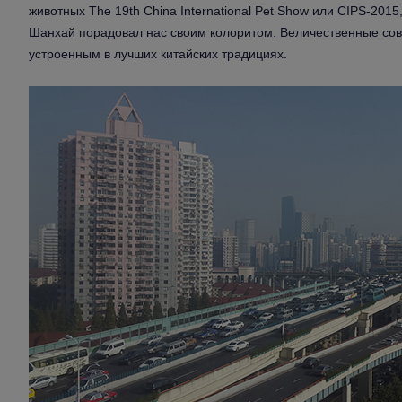
животных The 19th China International Pet Show или CIPS-201
Шанхай порадовал нас своим колоритом. Величественные со
устроенным в лучших китайских традициях.