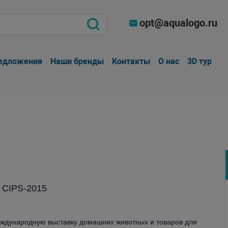
opt@aqualogo.ru
едложения
Наши бренды
Контакты
О нас
3D тур
 CIPS-2015
ждународную выставку домашних животных и товаров для