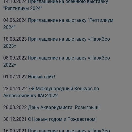
14.10.2024
Приглашение на осеннюю выставку
"Рептилиум 2024"
04.06.2024
Приглашение на выставку "Рептилиум
2024"
18.08.2023
Приглашение на выставку «ПаркЗоо
2023»
08.09.2022
Приглашение на выставку «ПаркЗоо
2022»
01.07.2022
Новый сайт!
22.04.2022
7-й Международный Конкурс по
Акваскейпингу IIAC-2022
28.03.2022
День Аквариумиста. Розыгрыш!
30.12.2021
С Новым годом и Рождеством!
16.09.2021
Приглашение на выставку «ПаркЗоо