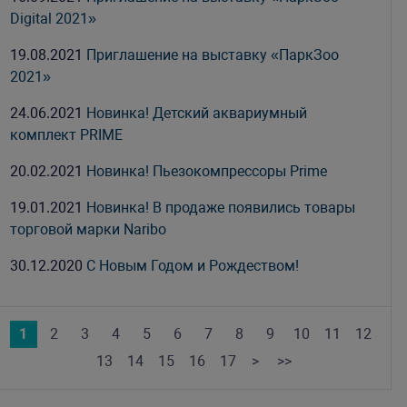
Digital 2021»
19.08.2021
Приглашение на выставку «ПаркЗоо
2021»
24.06.2021
Новинка! Детский аквариумный
комплект PRIME
20.02.2021
Новинка! Пьезокомпрессоры Prime
19.01.2021
Новинка! В продаже появились товары
торговой марки Naribo
30.12.2020
С Новым Годом и Рождеством!
1
2
3
4
5
6
7
8
9
10
11
12
13
14
15
16
17
>
>>