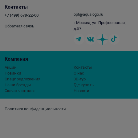
Контакты
opt@aqualogo.ru
+7 (499) 678-22-00
г.Москва, ул. Профсоюзная,
Обратная связь
д.57
Компания
Акции
Контакты
Новинки
О нас
Спецпредложения
3D-тур
Наши бренды
Где купить
Скачать каталог
Новости
Политика конфиденциальности