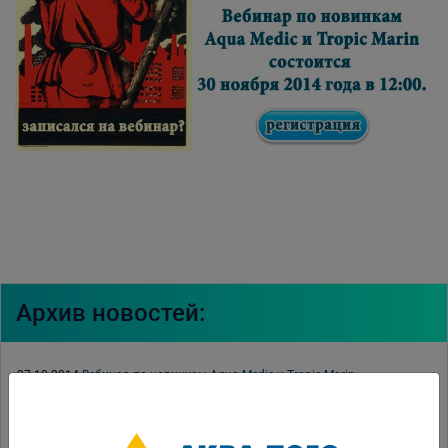
Архив новостей:
27.10.2014
Вебинар по новинкам Aqua Medic и Tropic Marin
24.10.2014
Мастер-класс Tetra
16.10.2014
Рождественская распродажа уже сейчас