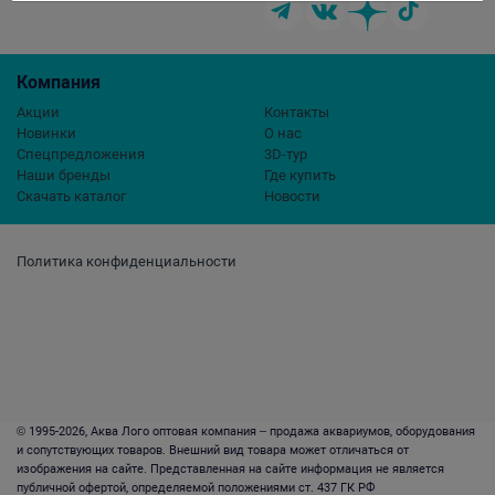
Компания
Акции
Контакты
Новинки
О нас
Спецпредложения
3D-тур
Наши бренды
Где купить
Скачать каталог
Новости
Политика конфиденциальности
© 1995-2026, Аква Лого оптовая компания – продажа аквариумов, оборудования
и сопутствующих товаров. Внешний вид товара может отличаться от
изображения на сайте. Представленная на сайте информация не является
публичной офертой, определяемой положениями ст. 437 ГК РФ