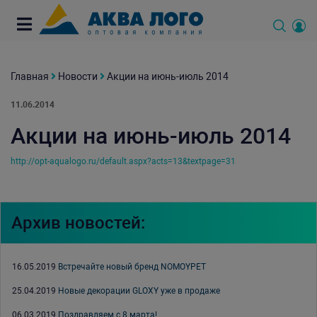
Главная
Новости
Акции на июнь-июль 2014
11.06.2014
Акции на июнь-июль 2014
http://opt-aqualogo.ru/default.aspx?acts=13&textpage=31
Архив новостей:
16.05.2019
Встречайте новый бренд NOMOYPET
25.04.2019
Новые декорации GLOXY уже в продаже
06.03.2019
Поздравляем с 8 марта!