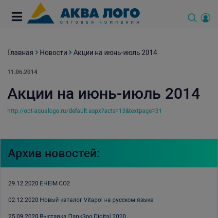
Главная
Новости
Акции на июнь-июль 2014
11.06.2014
Акции на июнь-июль 2014
http://opt-aqualogo.ru/default.aspx?acts=13&textpage=31
Архив новостей:
29.12.2020
EHEIM CO2
02.12.2020
Новый каталог Vitapol на русском языке
25.09.2020
Выставка ПаркЗоо Digital 2020