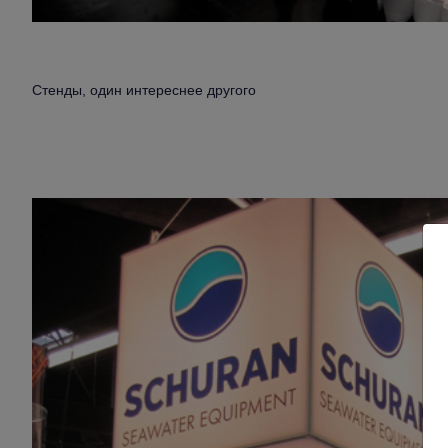
Стенды, один интереснее другого