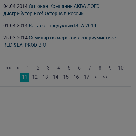
04.04.2014
Оптовая Компания АКВА ЛОГО
дистрибутор Reef Octopus в России
01.04.2014
Каталог продукции ISTA 2014
25.03.2014
Семинар по морской аквариумистике.
RED SEA, PRODIBIO
<<
<
1
2
3
4
5
6
7
8
9
10
11
12
13
14
15
16
17
>
>>