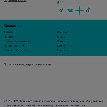
Обратная связь
д.57
Компания
Акции
Контакты
Новинки
О нас
Спецпредложения
3D-тур
Наши бренды
Где купить
Скачать каталог
Новости
Политика конфиденциальности
© 1995-2026, Аква Лого оптовая компания – продажа аквариумов, оборудования
и сопутствующих товаров. Внешний вид товара может отличаться от