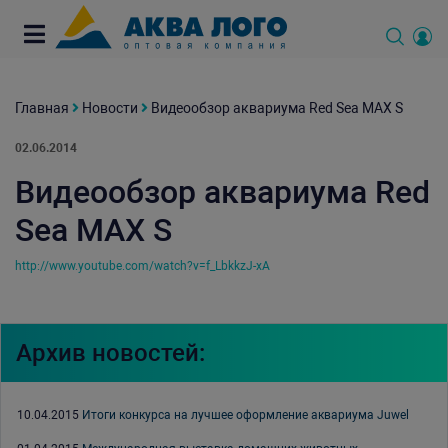
Главная
Новости
Видеообзор аквариума Red Sea MAX S
02.06.2014
Видеообзор аквариума Red
Sea MAX S
http://www.youtube.com/watch?v=f_LbkkzJ-xA
Архив новостей:
10.04.2015
Итоги конкурса на лучшее оформление аквариума Juwel