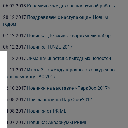
06.02.2018
Керамические декорации ручной работы
28.12.2017
Поздравляем с наступающим Новым
годом!
07.12.2017
Новинка. Детский аквариумный набор
06.12.2017
Новинка TUNZE 2017
01.12.2017
Зима начинается с выгодных новостей
01.11.2017
Итоги 3-го международного конкурса по
акваскейпингу IIAC 2017
02.10.2017
Новинки на выставке «ПаркЗоо 2017»
25.08.2017
Приглашаем на ПаркЗоо-2017!
04.08.2017
Новинки от PRIME
24.07.2017
Новинка: Аквариумы PRIME