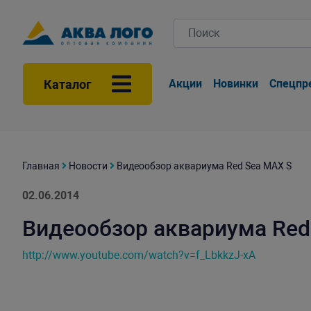
Каталог
Акции
Новинки
Спецпр
Главная
Новости
Видеообзор аквариума Red Sea MAX S
02.06.2014
Видеообзор аквариума Red
http://www.youtube.com/watch?v=f_LbkkzJ-xA