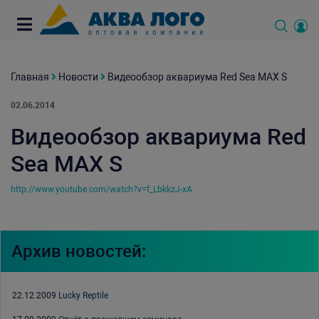
Главная
Новости
Видеообзор аквариума Red Sea MAX S
02.06.2014
Видеообзор аквариума Red
Sea MAX S
http://www.youtube.com/watch?v=f_LbkkzJ-xA
Архив новостей:
22.12.2009
Lucky Reptile