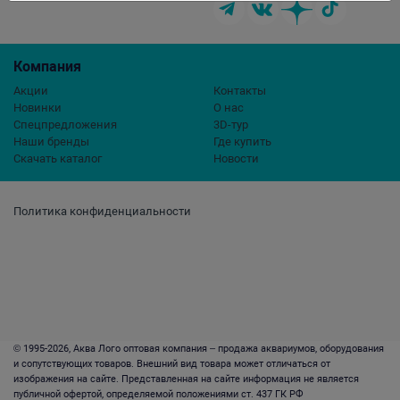
Компания
Акции
Контакты
Новинки
О нас
Спецпредложения
3D-тур
Наши бренды
Где купить
Скачать каталог
Новости
Политика конфиденциальности
© 1995-2026, Аква Лого оптовая компания – продажа аквариумов, оборудования
и сопутствующих товаров. Внешний вид товара может отличаться от
изображения на сайте. Представленная на сайте информация не является
публичной офертой, определяемой положениями ст. 437 ГК РФ