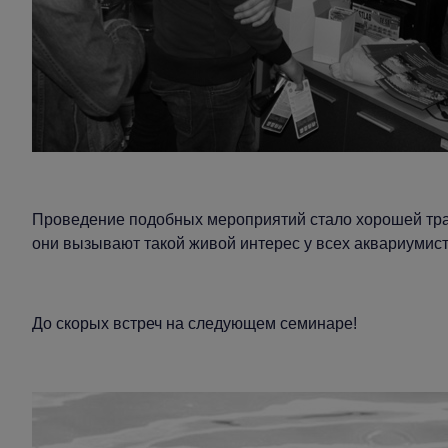
Проведение подобных мероприятий стало хорошей тр
они вызывают такой живой интерес у всех аквариумист
До скорых встреч на следующем семинаре!