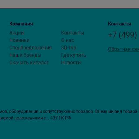
Компания
Контакты
Акции
Контакты
+7 (499)
Новинки
О нас
Спецпредложения
3D-тур
Обратная св
Наши бренды
Где купить
Скачать каталог
Новости
мов, оборудования и сопутствующих товаров. Внешний вид товара
ляемой положениями ст. 437 ГК РФ