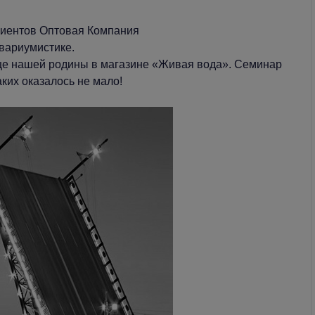
лиентов Оптовая Компания
вариумистике.
ице нашей родины в магазине «Живая вода». Семинар
ких оказалось не мало!