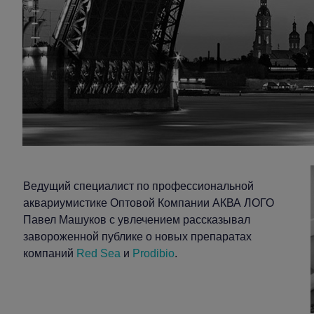
Ведущий специалист по профессиональной
аквариумистике Оптовой Компании АКВА ЛОГО
Павел Машуков с увлечением рассказывал
завороженной публике о новых препаратах
компаний
Red Sea
и
Prodibio
.