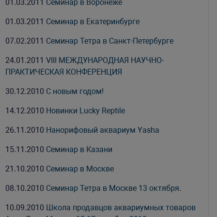
01.03.2011
Семинар в Воронеже
01.03.2011
Семинар в Екатеринбурге
07.02.2011
Семинар Тетра в Санкт-Петербурге
24.01.2011
VIII МЕЖДУНАРОДНАЯ НАУЧНО-
ПРАКТИЧЕСКАЯ КОНФЕРЕНЦИЯ
30.12.2010
С новым годом!
14.12.2010
Новинки Lucky Reptile
26.11.2010
Нанорифовый аквариум Yasha
15.11.2010
Семинар в Казани
21.10.2010
Семинар в Москве
08.10.2010
Семинар Тетра в Москве 13 октября.
10.09.2010
Школа продавцов аквариумных товаров