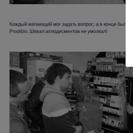
Каждый желающий мог задать вопрос, а в конце были
Prodibio. Шквал аплодисментов не умолкал!