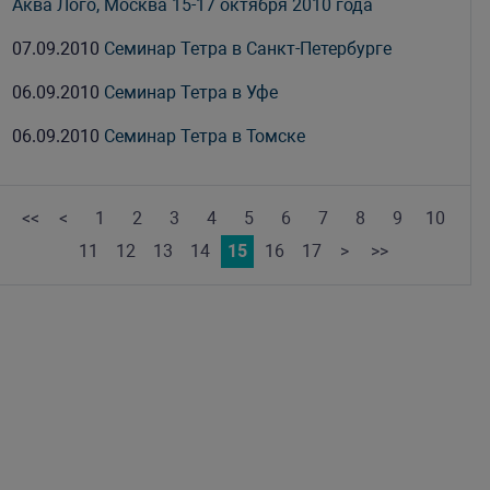
Аква Лого, Москва 15-17 октября 2010 года
07.09.2010
Семинар Тетра в Санкт-Петербурге
06.09.2010
Семинар Тетра в Уфе
06.09.2010
Семинар Тетра в Томске
<<
<
1
2
3
4
5
6
7
8
9
10
11
12
13
14
15
16
17
>
>>