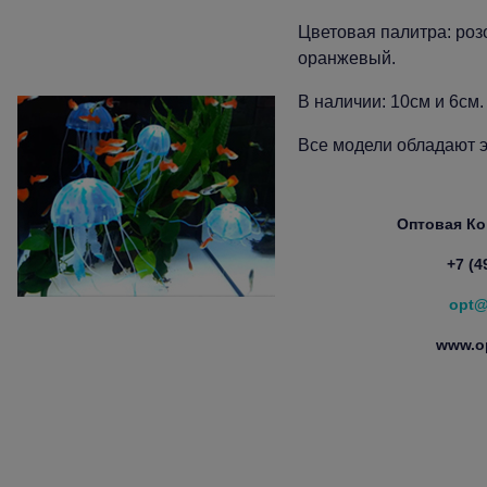
Цветовая палитра: роз
оранжевый.
В наличии: 10см и 6см.
Все модели обладают
Оптовая К
+7 (4
opt@
www.op