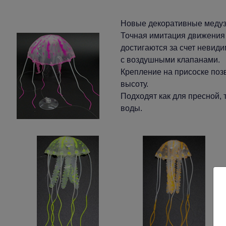
Новые декоративные медуз
Точная имитация движения
достигаются за счет невиди
с воздушными клапанами.
Крепление на присоске поз
высоту.
Подходят как для пресной, 
воды.