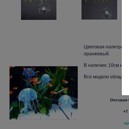
Цветовая палитра: р
оранжевый.
В наличии: 10см и 6с
Все модели облада
Оптовая
+7
op