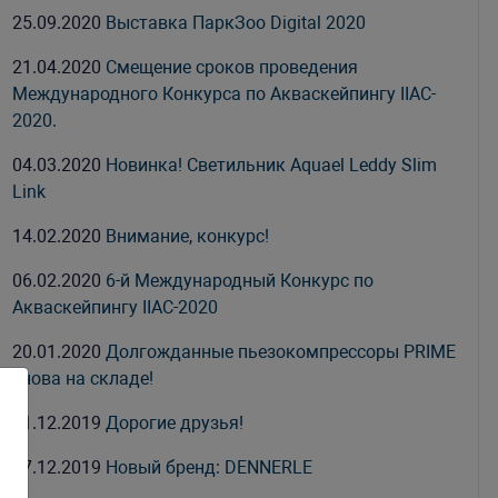
25.09.2020
Выставка ПаркЗоо Digital 2020
21.04.2020
Смещение сроков проведения
Международного Конкурса по Акваскейпингу IIAC-
2020.
04.03.2020
Новинка! Светильник Aquael Leddy Slim
Link
14.02.2020
Внимание, конкурс!
06.02.2020
6-й Международный Конкурс по
Акваскейпингу IIAC-2020
20.01.2020
Долгожданные пьезокомпрессоры PRIME
снова на складе!
31.12.2019
Дорогие друзья!
27.12.2019
Новый бренд: DENNERLE