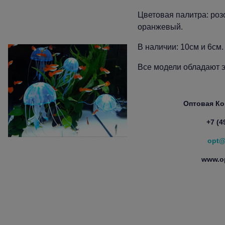
Цветовая палитра: роз
оранжевый.
В наличии: 10см и 6см.
Все модели обладают
Оптовая К
+7 (4
opt@
www.op