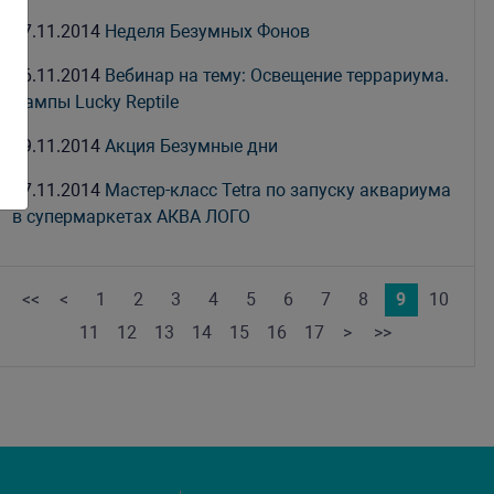
27.11.2014
Неделя Безумных Фонов
26.11.2014
Вебинар на тему: Освещение террариума.
Лампы Lucky Reptile
19.11.2014
Акция Безумные дни
17.11.2014
Мастер-класс Tetra по запуску аквариума
в супермаркетах АКВА ЛОГО
<<
<
1
2
3
4
5
6
7
8
9
10
11
12
13
14
15
16
17
>
>>