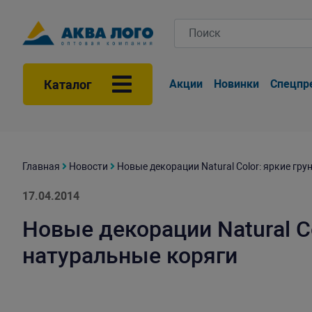
Каталог
Акции
Новинки
Спецпр
Главная
Новости
Новые декорации Natural Color: яркие гр
17.04.2014
Новые декорации Natural Co
натуральные коряги