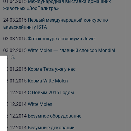
01.04.2015
Международная выставка домашних
животных «ЗооПалитра»
24.03.2015
Первый международный конкурс по
акваскейпингу ISTA
03.03.2015
Фотоконкурс аквариума Juwel
03.02.2015
Witte Molen — главный спонсор Mondial
2015.
30.01.2015
Корма Tetra уже у нас
28.01.2015
Корма Witte Molen
25.12.2014
С Новым 2015 Годом
18.12.2014
Witte Molen
16.12.2014
Безумное оборудование
02.12.2014
Безумные декорации