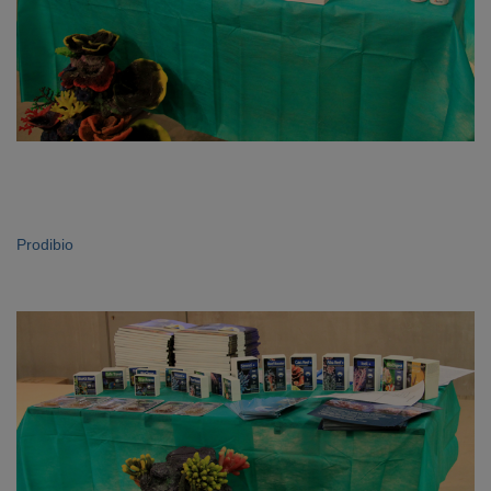
Prodibio