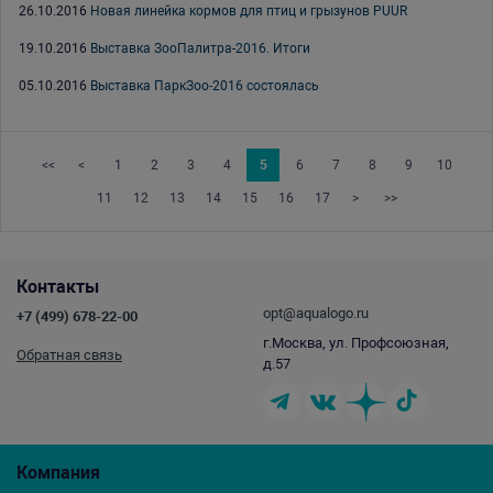
26.10.2016
Новая линейка кормов для птиц и грызунов PUUR
19.10.2016
Выставка ЗооПалитра-2016. Итоги
05.10.2016
Выставка ПаркЗоо-2016 состоялась
<<
<
1
2
3
4
5
6
7
8
9
10
11
12
13
14
15
16
17
>
>>
Контакты
opt@aqualogo.ru
+7 (499) 678-22-00
г.Москва, ул. Профсоюзная,
Обратная связь
д.57
Компания