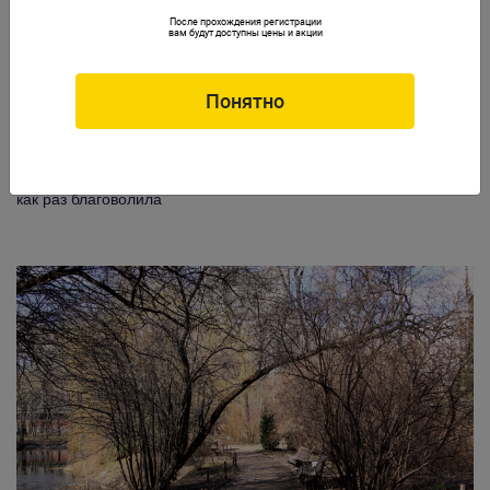
После прохождения регистрации
вам будут доступны цены и акции
Понятно
И, конечно же, пройтись по прекрасному саду, — погода этому
как раз благоволила