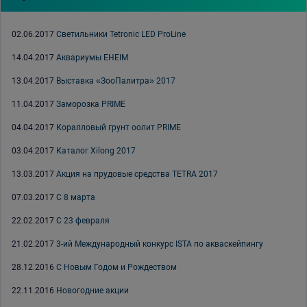
02.06.2017
Светильники Tetronic LED ProLine
14.04.2017
Аквариумы EHEIM
13.04.2017
Выставка «ЗооПалитра» 2017
11.04.2017
Заморозка PRIME
04.04.2017
Коралловый грунт оолит PRIME
03.04.2017
Каталог Xilong 2017
13.03.2017
Акция на прудовые средства TETRA 2017
07.03.2017
С 8 марта
22.02.2017
С 23 февраля
21.02.2017
3-ий Международный конкурс ISTA по акваскейпингу
28.12.2016
С Новым Годом и Рождеством
22.11.2016
Новогодние акции