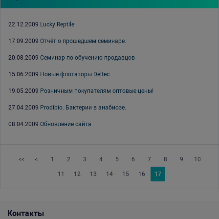
22.12.2009
Lucky Reptile
17.09.2009
Отчёт о прошедшем семинаре.
20.08.2009
Семинар по обучению продавцов
15.06.2009
Новые флотаторы Deltec.
19.05.2009
Розничным покупателям оптовые цены!
27.04.2009
Prodibio. Бактерии в анабиозе.
08.04.2009
Обновление сайта
<<
<
1
2
3
4
5
6
7
8
9
10
11
12
13
14
15
16
17
Контакты