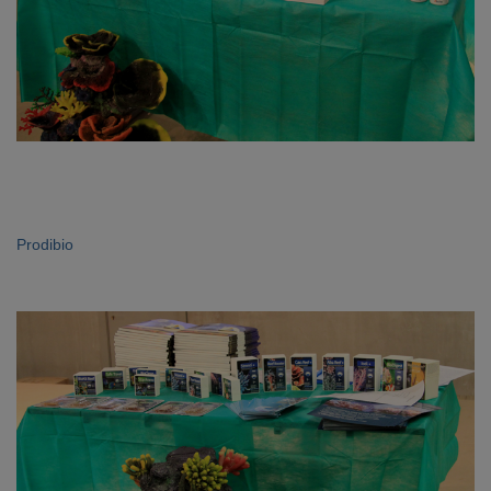
Prodibio