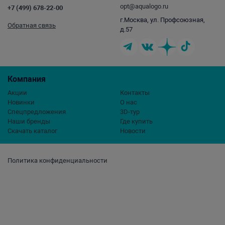
opt@aqualogo.ru
+7 (499) 678-22-00
г.Москва, ул. Профсоюзная,
Обратная связь
д.57
Компания
Акции
Контакты
Новинки
О нас
Спецпредложения
3D-тур
Наши бренды
Где купить
Скачать каталог
Новости
Политика конфиденциальности