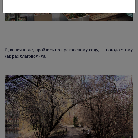
И, конечно же, пройтись по прекрасному саду, — погода этому
как раз благоволила