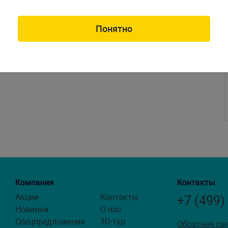
Понятно
Компания
Контакты
Акции
Контакты
+7 (499)
Новинки
О нас
Спецпредложения
3D-тур
Обратная св