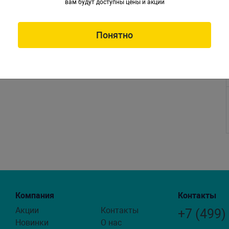
вам будут доступны цены и акции
Понятно
Компания
Контакты
Акции
Контакты
+7 (499)
Новинки
О нас