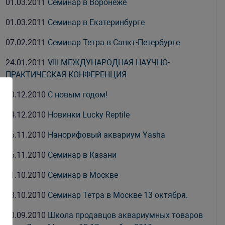
01.03.2011
Семинар в Воронеже
01.03.2011
Семинар в Екатеринбурге
07.02.2011
Семинар Тетра в Санкт-Петербурге
24.01.2011
VIII МЕЖДУНАРОДНАЯ НАУЧНО-
ПРАКТИЧЕСКАЯ КОНФЕРЕНЦИЯ
30.12.2010
С новым годом!
14.12.2010
Новинки Lucky Reptile
26.11.2010
Нанорифовый аквариум Yasha
15.11.2010
Семинар в Казани
21.10.2010
Семинар в Москве
08.10.2010
Семинар Тетра в Москве 13 октября.
10.09.2010
Школа продавцов аквариумных товаров