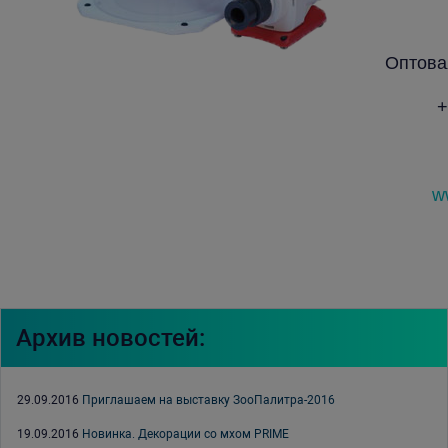
Оптова
+
w
Архив новостей:
29.09.2016
Приглашаем на выставку ЗооПалитра-2016
19.09.2016
Новинка. Декорации со мхом PRIME