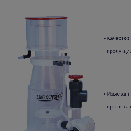
• Качество
продукци
• Изысканн
простота 