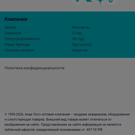
Компания
Акции
Контакты
Новинки
О нас
Спецпредложения
3D-тур
Наши бренды
Где купить
Скачать каталог
Новости
Политика конфиденциальности
© 1995-2026, Аква Лого оптовая компания – продажа аквариумов, оборудования
и сопутствующих товаров. Внешний вид товара может отличаться от
изображения на сайте. Представленная на сайте информация не является
публичной офертой, определяемой положениями ст. 437 ГК РФ