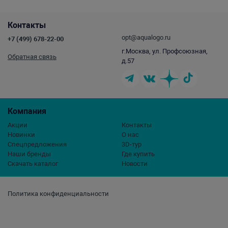
Контакты
opt@aqualogo.ru
+7 (499) 678-22-00
г.Москва, ул. Профсоюзная,
Обратная связь
д.57
Компания
Акции
Контакты
Новинки
О нас
Спецпредложения
3D-тур
Наши бренды
Где купить
Скачать каталог
Новости
Политика конфиденциальности