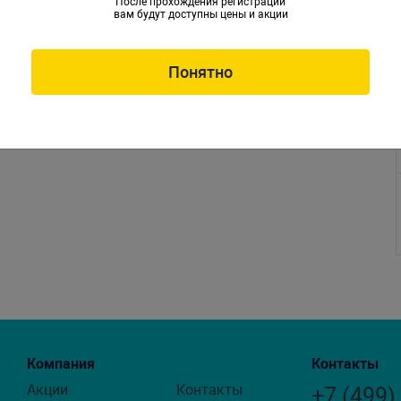
После прохождения регистрации
вам будут доступны цены и акции
Понятно
Компания
Контакты
Акции
Контакты
+7 (499)