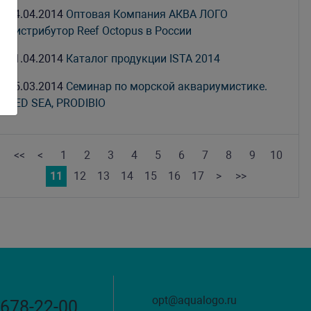
04.04.2014
Оптовая Компания АКВА ЛОГО
дистрибутор Reef Octopus в России
01.04.2014
Каталог продукции ISTA 2014
25.03.2014
Семинар по морской аквариумистике.
RED SEA, PRODIBIO
<<
<
1
2
3
4
5
6
7
8
9
10
11
12
13
14
15
16
17
>
>>
opt@aqualogo.ru
 678-22-00