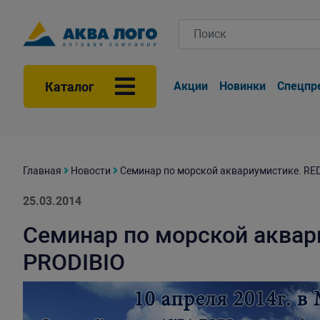
Каталог
Акции
Новинки
Спецпр
Главная
Новости
Семинар по морской аквариумистике. RED
25.03.2014
Семинар по морской аквар
PRODIBIO