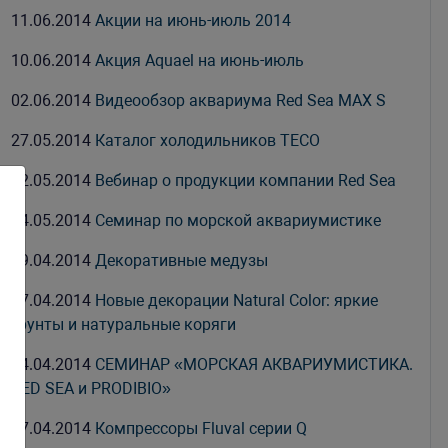
11.06.2014
Акции на июнь-июль 2014
10.06.2014
Акция Aquael на июнь-июль
02.06.2014
Видеообзор аквариума Red Sea MAX S
27.05.2014
Каталог холодильников TECO
22.05.2014
Вебинар о продукции компании Red Sea
14.05.2014
Семинар по морской аквариумистике
29.04.2014
Декоративные медузы
17.04.2014
Новые декорации Natural Color: яркие
грунты и натуральные коряги
14.04.2014
СЕМИНАР «МОРСКАЯ АКВАРИУМИСТИКА.
RED SEA и PRODIBIO»
07.04.2014
Компрессоры Fluval серии Q