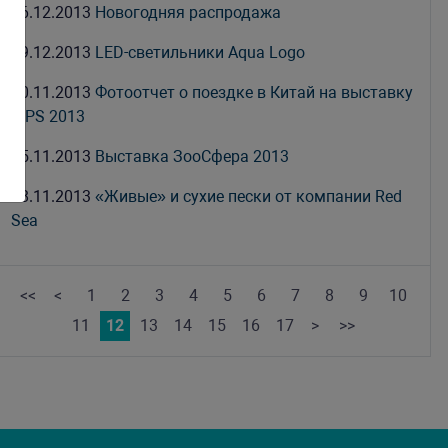
16.12.2013
Новогодняя распродажа
09.12.2013
LED-светильники Aqua Logo
30.11.2013
Фотоотчет о поездке в Китай на выставку
CIPS 2013
25.11.2013
Выставка ЗооСфера 2013
18.11.2013
«Живые» и сухие пески от компании Red
Sea
<<
<
1
2
3
4
5
6
7
8
9
10
11
12
13
14
15
16
17
>
>>