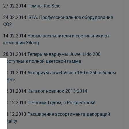
27.02.2014
Помпы Rio Seio
24.02.2014
ISTA. Профессиональное оборудование
СО2
14.02.2014
Новые распылители и светильники от
компании Xilong
28.01.2014
Теперь аквариумы Juwel Lido 200
доступны в полной цветовой гамме
20.01.2014
Аквариум Juwel Vision 180 и 260 в белом
цвете
16.01.2014
Каталог новинок 2013-2014
30.12.2013
С Новым Годом, с Рождеством!
23.12.2013
Расширение ассортимента декораций
Vitality