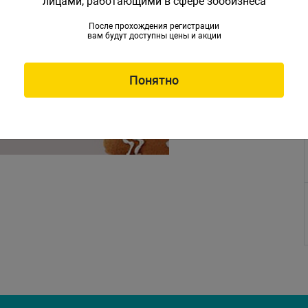
лицами, работающими в сфере зообизнеса
После прохождения регистрации
вам будут доступны цены и акции
Понятно