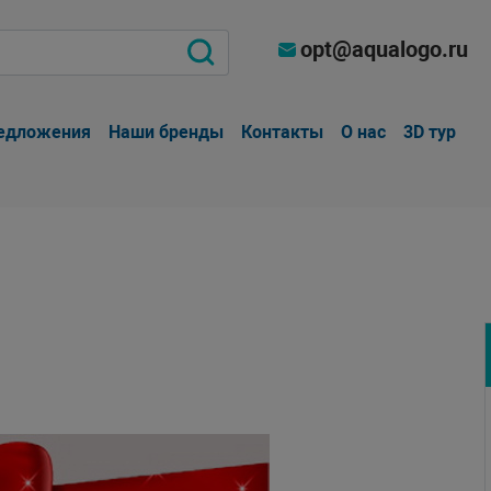
opt@aqualogo.ru
едложения
Наши бренды
Контакты
О нас
3D тур