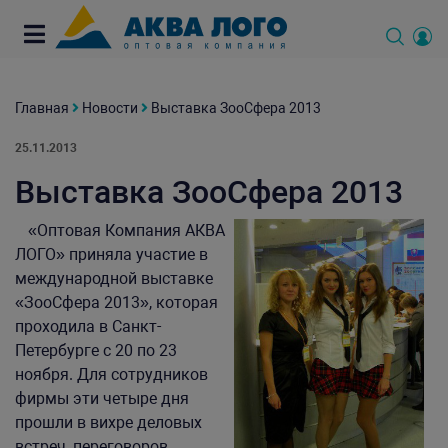
Главная
Новости
Выставка ЗооСфера 2013
25.11.2013
Выставка ЗооСфера 2013
«Оптовая Компания АКВА
ЛОГО» приняла участие в
международной выставке
«ЗооСфера 2013», которая
проходила в Санкт-
Петербурге с 20 по 23
ноября. Для сотрудников
фирмы эти четыре дня
прошли в вихре деловых
встреч, переговоров,