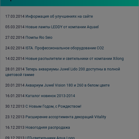
17.03.2014
Информация об улучшениях на сайте
05.03.2014
Новые лампы LEDDY от компании Aquael
27.02.2014
Помпы Rio Seio
24.02.2014
ISTA. Профессиональное оборудование СО2
14.02.2014
Новые распылители и светильники от компании Xilong
28.01.2014
Теперь аквариумы Juwel Lido 200 доступны в полной
цветовой гамме
20.01.2014
Аквариум Juwel Vision 180 и 260 в белом цвете
16.01.2014
Каталог новинок 2013-2014
30.12.2013
С Новым Годом, с Рождеством!
23.12.2013
Расширение ассортимента декораций Vitality
16.12.2013
Новогодняя распродажа
09.12.2013
LED-светильники Aqua Logo