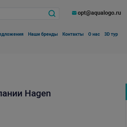
opt@aqualogo.ru
едложения
Наши бренды
Контакты
О нас
3D тур
пании Hagen