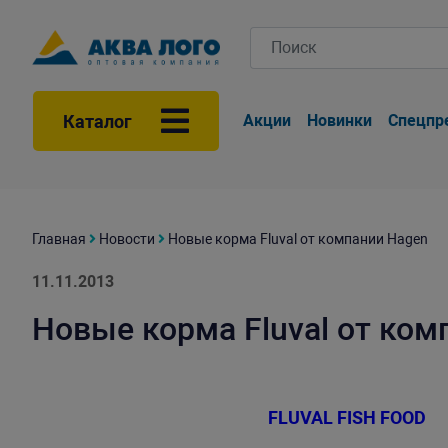
Каталог
Акции
Новинки
Спецпр
Главная
Новости
Новые корма Fluval от компании Hagen
11.11.2013
Новые корма Fluval от ком
FLUVAL FISH FOOD