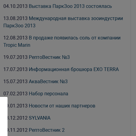
04.10.2013
Выставка ПаркЗоо 2013 состоялась
13.08.2013
Международная выставка зооиндустрии
ПаркЗоо 2013
12.08.2013
В продаже появилась соль от компании
Tropic Marin
19.07.2013
РептоВестник №3
17.07.2013
Информационная брошюра EXO TERRA
15.07.2013
АкваВестник №3
07.02.2013
Набор персонала
29.01.2013
Новости от наших партнеров
03.12.2012
SYLVANIA
09.11.2012
РептоВестник 2