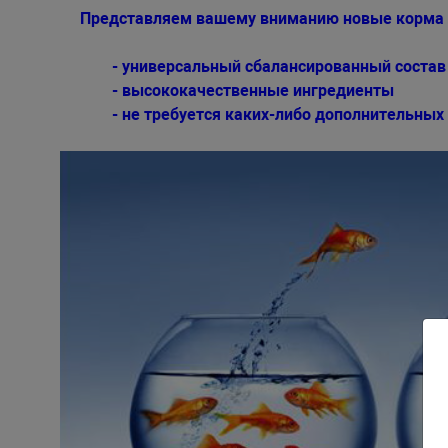
Представляем вашему вниманию новые корма 
- универсальный сбалансированный состав
- высококачественные ингредиенты
- не требуется каких-либо дополнительных