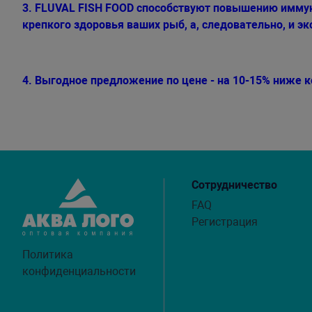
3. FLUVAL FISH FOOD способствуют повышению иммуни
крепкого здоровья ваших рыб, а, следовательно, и э
4. Выгодное предложение по цене - на 10-15% ниже 
Сотрудничество
FAQ
Регистрация
Политика
конфиденциальности