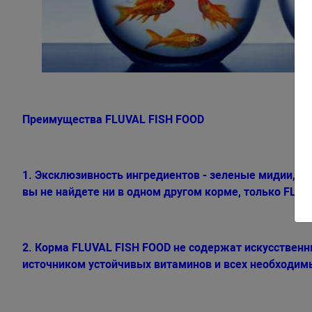
Преимущества FLUVAL FISH FOOD
1. Эксклюзивность ингредиентов - зеленые мидии, з
вы не найдете ни в одном другом корме, только FLUV
2. Корма FLUVAL FISH FOOD не содержат искусственн
источником устойчивых витаминов и всех необходи