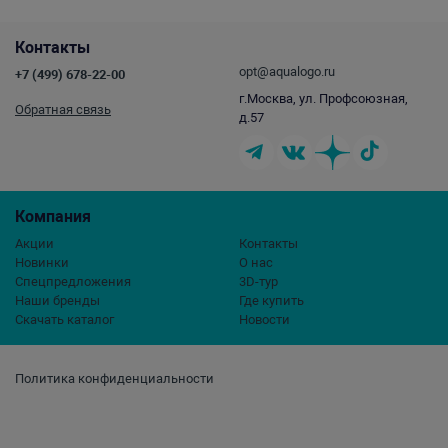
Контакты
opt@aqualogo.ru
+7 (499) 678-22-00
г.Москва, ул. Профсоюзная,
Обратная связь
д.57
Компания
Акции
Контакты
Новинки
О нас
Спецпредложения
3D-тур
Наши бренды
Где купить
Скачать каталог
Новости
Политика конфиденциальности