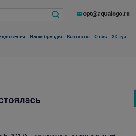
opt@aqualogo.ru
едложения
Наши бренды
Контакты
О нас
3D тур
стоялась