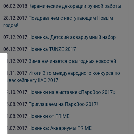
06.02.2018
Керамические декорации ручной работы
28.12.2017
Поздравляем с наступающим Новым
годом!
07.12.2017
Новинка. Детский аквариумный набор
06.12.2017
Новинка TUNZE 2017
01.12.2017
Зима начинается с выгодных новостей
01.11.2017
Итоги 3-го международного конкурса по
акваскейпингу IIAC 2017
02.10.2017
Новинки на выставке «ПаркЗоо 2017»
25.08.2017
Приглашаем на ПаркЗоо-2017!
04.08.2017
Новинки от PRIME
24.07.2017
Новинка: Аквариумы PRIME