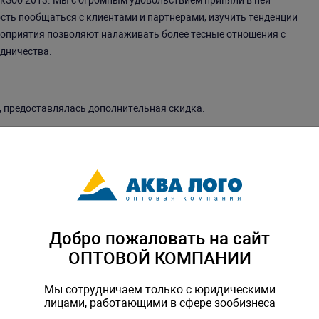
кЗоо 2013. Мы с огромным удовольствием приняли в ней
сть пообщаться с клиентами и партнерами, изучить тенденции
роприятия позволяют налаживать более тесные отношения с
дничества.
, предоставлялась дополнительная скидка.
Добро пожаловать на сайт
ОПТОВОЙ КОМПАНИИ
Мы сотрудничаем только с юридическими
лицами, работающими в сфере зообизнеса