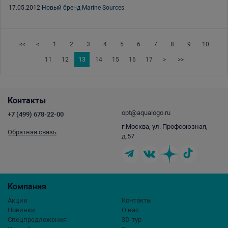
17.05.2012
Новый бренд Marine Sources
<<
<
1
2
3
4
5
6
7
8
9
10
11
12
13
14
15
16
17
>
>>
Контакты
opt@aqualogo.ru
+7 (499) 678-22-00
г.Москва, ул. Профсоюзная,
Обратная связь
д.57
Компания
Акции
Контакты
Новинки
О нас
Спецпредложения
3D-тур