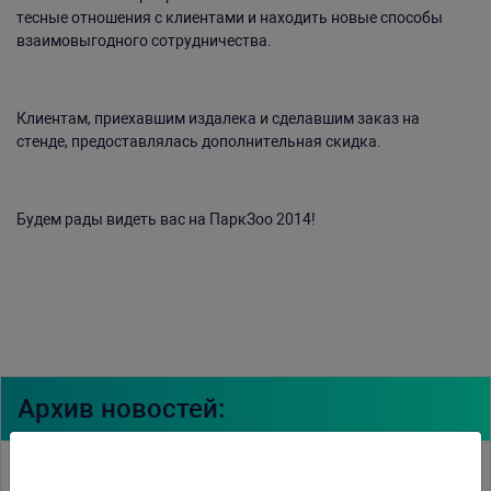
тесные отношения с клиентами и находить новые способы
взаимовыгодного сотрудничества.
Клиентам, приехавшим издалека и сделавшим заказ на
стенде, предоставлялась дополнительная скидка.
Будем рады видеть вас на ПаркЗоо 2014!
Архив новостей:
11.11.2013
Новые корма Fluval от компании Hagen