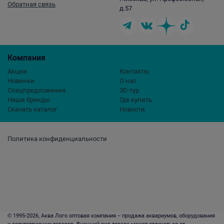
Обратная связь
д.57
Компания
Акции
Контакты
Новинки
О нас
Спецпредложения
3D-тур
Наши бренды
Где купить
Скачать каталог
Новости
Политика конфиденциальности
© 1995-2026, Аква Лого оптовая компания – продажа аквариумов, оборудования