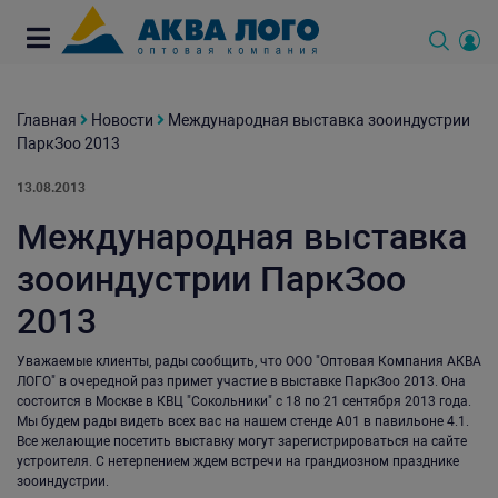
Главная
Новости
Международная выставка зооиндустрии
ПаркЗоо 2013
13.08.2013
Международная выставка
зооиндустрии ПаркЗоо
2013
Уважаемые клиенты, рады сообщить, что ООО "Оптовая Компания АКВА
ЛОГО" в очередной раз примет участие в выставке ПаркЗоо 2013. Она
состоится в Москве в КВЦ "Сокольники" с 18 по 21 сентября 2013 года.
Мы будем рады видеть всех вас на нашем стенде А01 в павильоне 4.1.
Все желающие посетить выставку могут зарегистрироваться на сайте
устроителя. С нетерпением ждем встречи на грандиозном празднике
зооиндустрии.