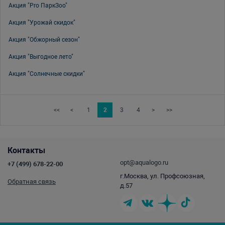
Акция "Pro ПаркЗоо"
Акция "Урожай скидок"
Акция "Обжорный сезон"
Акция "Выгодное лето"
Акция "Солнечные скидки"
<<
<
1
2
3
4
>
>>
Контакты
opt@aqualogo.ru
+7 (499) 678-22-00
г.Москва, ул. Профсоюзная,
Обратная связь
д.57