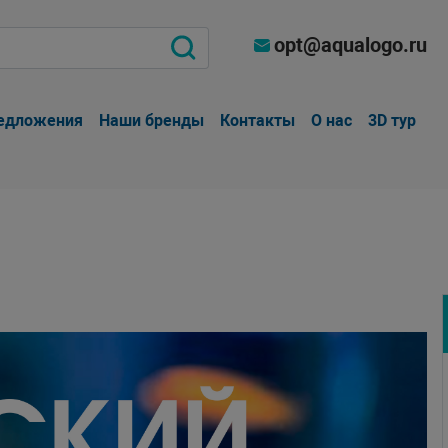
opt@aqualogo.ru
едложения
Наши бренды
Контакты
О нас
3D тур