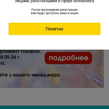
лицами, работающими в сфере зообизнеса
После прохождения регистрации
вам будут доступны цены и акции
Понятно