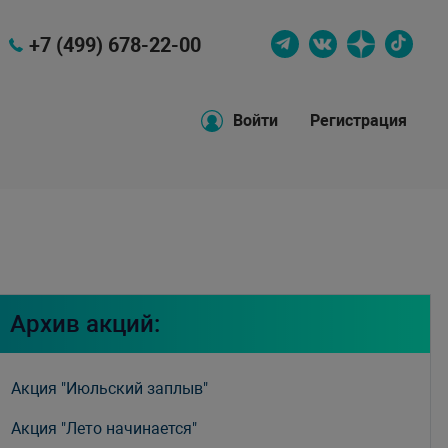
+7 (499) 678-22-00
Войти
Регистрация
Архив акций:
Акция "Июльский заплыв"
Акция "Лето начинается"