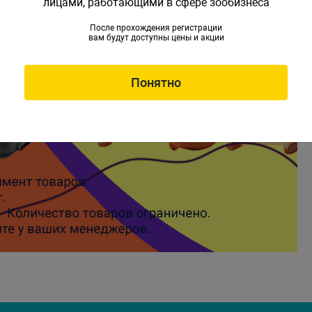
лицами, работающими в сфере зообизнеса
После прохождения регистрации
вам будут доступны цены и акции
Понятно