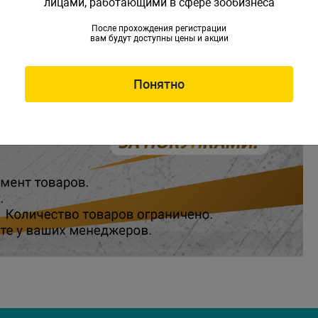
лицами, работающими в сфере зообизнеса
После прохождения регистрации
вам будут доступны цены и акции
Понятно