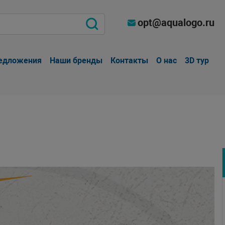
opt@aqualogo.ru
едложения
Наши бренды
Контакты
О нас
3D тур