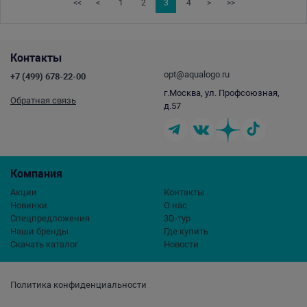
<<
<
1
2
3
4
>
>>
Контакты
opt@aqualogo.ru
+7 (499) 678-22-00
г.Москва, ул. Профсоюзная,
Обратная связь
д.57
Компания
Акции
Контакты
Новинки
О нас
Спецпредложения
3D-тур
Наши бренды
Где купить
Скачать каталог
Новости
Политика конфиденциальности