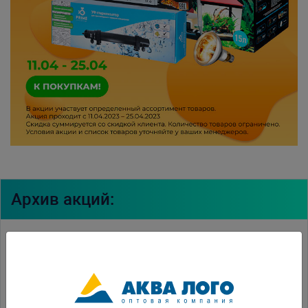
Архив акций:
Акция Майские скидки
Акция "Апрельские скидки"
Акция "Весенний ценопад"