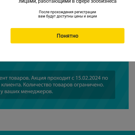
лицами, работающими в сфере зообизнеса
После прохождения регистрации
вам будут доступны цены и акции
Понятно