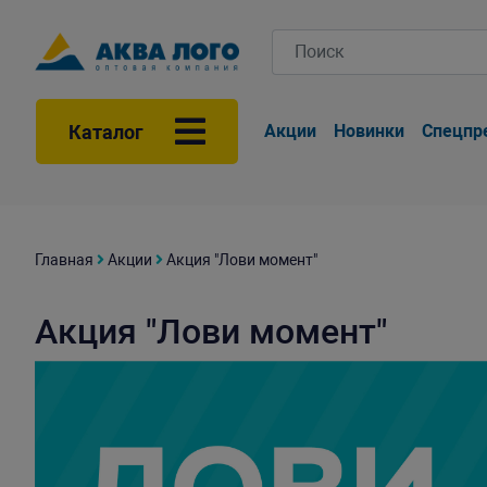
Каталог
Акции
Новинки
Спецпр
Главная
Акции
Акция "Лови момент"
Акция "Лови момент"