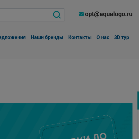
opt@aqualogo.ru
едложения
Наши бренды
Контакты
О нас
3D тур