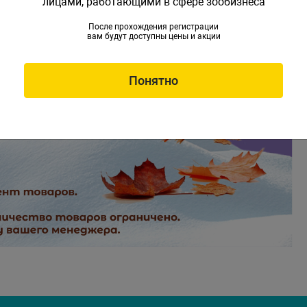
лицами, работающими в сфере зообизнеса
После прохождения регистрации
вам будут доступны цены и акции
Понятно