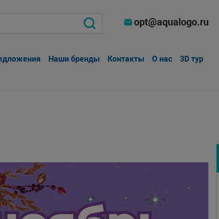
opt@aqualogo.ru
едложения
Наши бренды
Контакты
О нас
3D тур