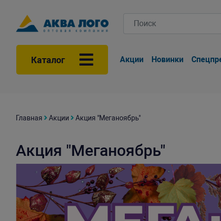
Каталог
Акции
Новинки
Спецпр
Главная
Акции
Акция "Меганоябрь"
Акция "Меганоябрь"