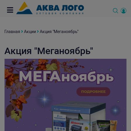
Главная
Акции
Акция "Меганоябрь"
Акция "Меганоябрь"