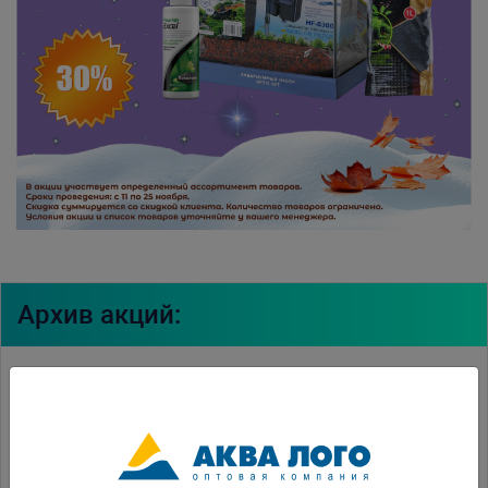
Архив акций:
Акция "День аквариумиста"
Акция "Весна в подарок"
Акция "Февральская выгода"