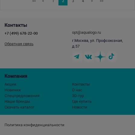
<<
<
1
2
3
4
>
>>
Контакты
opt@aqualogo.ru
+7 (499) 678-22-00
г.Москва, ул. Профсоюзная,
Обратная связь
д.57
Компания
Акции
Контакты
Новинки
О нас
Спецпредложения
3D-тур
Наши бренды
Где купить
Скачать каталог
Новости
Политика конфиденциальности